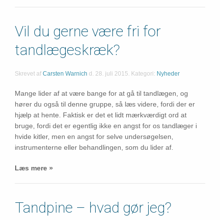
Vil du gerne være fri for
tandlægeskræk?
Skrevet af
Carsten Warnich
d.
28. juli 2015
. Kategori:
Nyheder
Mange lider af at være bange for at gå til tandlægen, og
hører du også til denne gruppe, så læs videre, fordi der er
hjælp at hente. Faktisk er det et lidt mærkværdigt ord at
bruge, fordi det er egentlig ikke en angst for os tandlæger i
hvide kitler, men en angst for selve undersøgelsen,
instrumenterne eller behandlingen, som du lider af.
Læs mere »
Tandpine – hvad gør jeg?