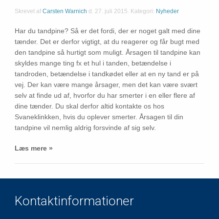
Skrevet af
Carsten Warnich
d.
27. juli 2015
. Kategori:
Nyheder
Har du tandpine? Så er det fordi, der er noget galt med dine
tænder. Det er derfor vigtigt, at du reagerer og får bugt med
den tandpine så hurtigt som muligt. Årsagen til tandpine kan
skyldes mange ting fx et hul i tanden, betændelse i
tandroden, betændelse i tandkødet eller at en ny tand er på
vej. Der kan være mange årsager, men det kan være svært
selv at finde ud af, hvorfor du har smerter i en eller flere af
dine tænder. Du skal derfor altid kontakte os hos
Svaneklinkken, hvis du oplever smerter. Årsagen til din
tandpine vil nemlig aldrig forsvinde af sig selv.
Læs mere »
Kontaktinformationer