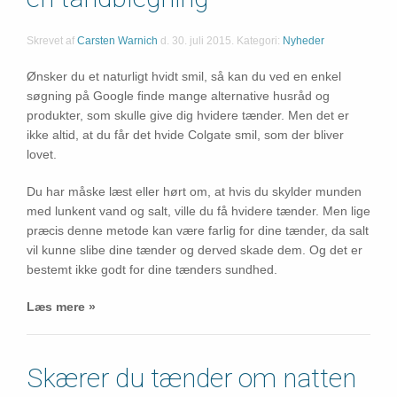
Skrevet af
Carsten Warnich
d.
30. juli 2015
. Kategori:
Nyheder
Ønsker du et naturligt hvidt smil, så kan du ved en enkel
søgning på Google finde mange alternative husråd og
produkter, som skulle give dig hvidere tænder. Men det er
ikke altid, at du får det hvide Colgate smil, som der bliver
lovet.
Du har måske læst eller hørt om, at hvis du skylder munden
med lunkent vand og salt, ville du få hvidere tænder. Men lige
præcis denne metode kan være farlig for dine tænder, da salt
vil kunne slibe dine tænder og derved skade dem. Og det er
bestemt ikke godt for dine tænders sundhed.
Læs mere »
Skærer du tænder om natten