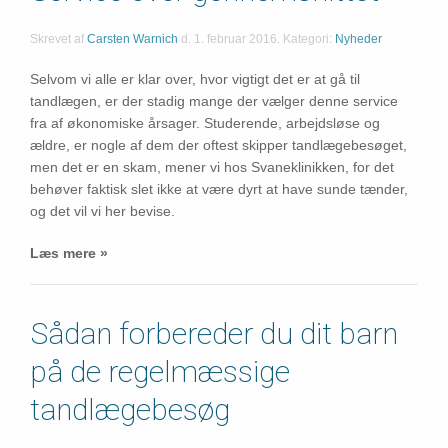
Skrevet af
Carsten Warnich
d.
1. februar 2016
. Kategori:
Nyheder
Selvom vi alle er klar over, hvor vigtigt det er at gå til
tandlægen, er der stadig mange der vælger denne service
fra af økonomiske årsager. Studerende, arbejdsløse og
ældre, er nogle af dem der oftest skipper tandlægebesøget,
men det er en skam, mener vi hos Svaneklinikken, for det
behøver faktisk slet ikke at være dyrt at have sunde tænder,
og det vil vi her bevise.
Læs mere »
Sådan forbereder du dit barn
på de regelmæssige
tandlægebesøg