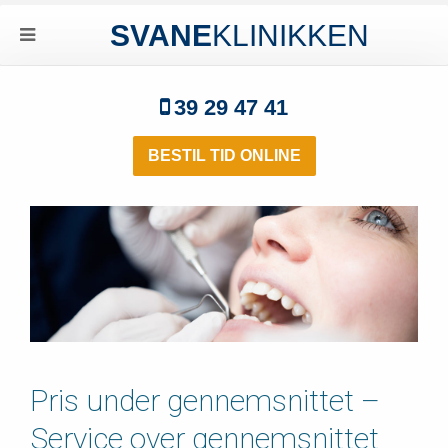
SVANE
KLINIKKEN
39 29 47 41
BESTIL TID ONLINE
Pris under gennemsnittet –
Service over gennemsnittet